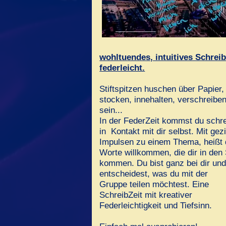
wohltuendes, intuitives Schrei
federleicht.
Stiftspitzen huschen über Papier,
stocken, innehalten, verschreiben,
sein...
In der FederZeit kommst du schr
in Kontakt mit dir selbst. Mit gez
Impulsen zu einem Thema, heißt 
Worte willkommen, die dir in den
kommen. Du bist ganz bei dir un
entscheidest, was du mit der
Gruppe teilen möchtest. Eine
SchreibZeit mit kreativer
Federleichtigkeit und Tiefsinn.