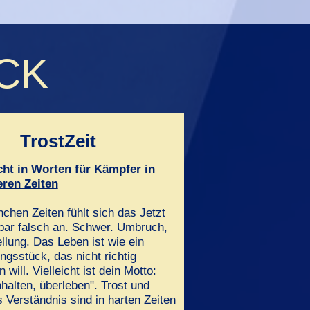
ECK
TrostZeit
cht in Worten für Kämpfer in
ren Zeiten
chen Zeiten fühlt sich das Jetzt
tbar falsch an. Schwer. Umbruch,
lung. Das Leben ist wie ein
ngsstück, das nicht richtig
 will. Vielleicht ist dein Motto:
halten, überleben". Trost und
 Verständnis sind in harten Zeiten