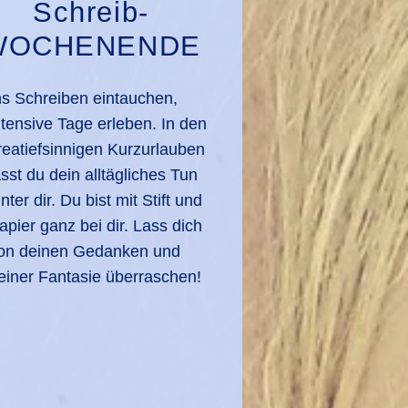
Schreib-
WOCHENENDE
ns Schreiben eintauchen,
ntensive Tage erleben. In den
reatiefsinnigen Kurzurlauben
ässt du dein alltägliches Tun
inter dir. Du bist mit Stift und
apier ganz bei dir. Lass dich
on deinen Gedanken und
einer Fantasie überraschen!