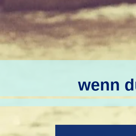
wenn du