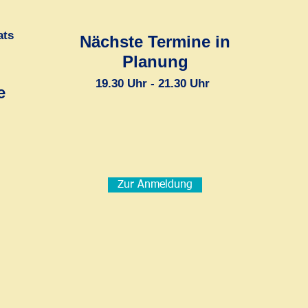
ats
Nächste Termine in
:
Planung
19.30 Uhr - 21.30 Uhr
e
Zur Anmeldung