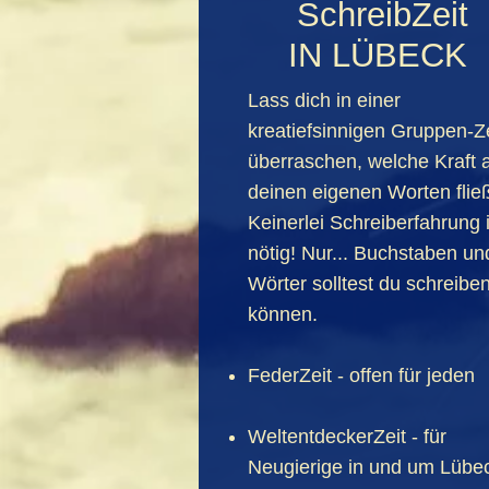
SchreibZeit
IN LÜBECK
Lass dich in einer
kreatiefsinnigen Gruppen-Ze
überraschen, welche Kraft 
deinen eigenen Worten fließ
Keinerlei Schreiberfahrung i
nötig! Nur... Buchstaben un
Wörter solltest du schreibe
können.
FederZeit - offen für jeden
WeltentdeckerZeit - für
Neugierige in und um Lübe