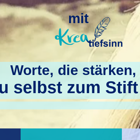
mit
Worte, die stärken,
 selbst zum Stift 