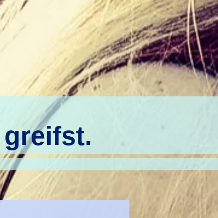
greifst.