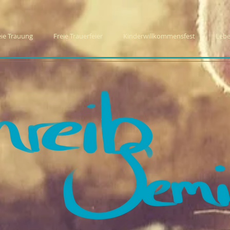
eie Trauung
Freie Trauerfeier
Kinderwillkommensfest
Lebe