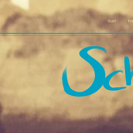
Start
Fr