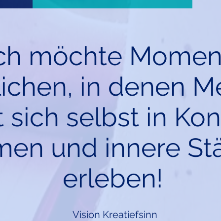
ch möchte Momen
ichen, in denen 
 sich selbst in Kon
en und innere St
erleben!
Vision Kreatiefsinn