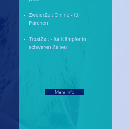
ZweierZeit Online - für
Pärchen
TrostZeit - für Kämpfer in
schweren Zeiten
Mehr Info