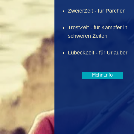
ZweierZeit - für Pärchen
TrostZeit - für Kämpfer in
schweren Zeiten
LübeckZeit - für Urlauber ​
Mehr Info